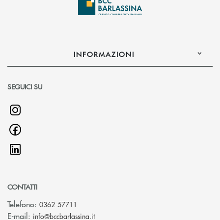
INFORMAZIONI
SEGUICI SU
CONTATTI
Telefono:
0362-57711
(si apre l’app di posta elettronica)
E-mail:
info@bccbarlassina.it