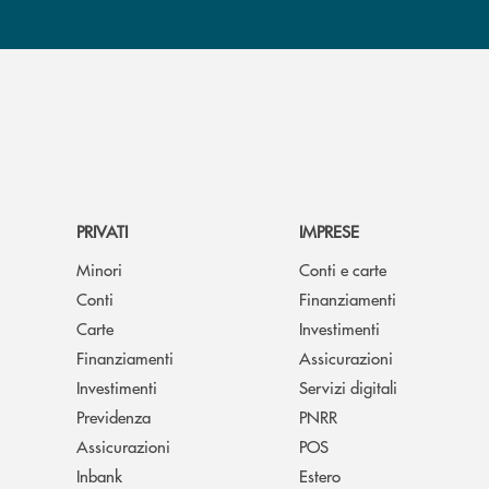
PRIVATI
IMPRESE
Minori
Conti e carte
Conti
Finanziamenti
Carte
Investimenti
Finanziamenti
Assicurazioni
Investimenti
Servizi digitali
Previdenza
PNRR
Assicurazioni
POS
Inbank
Estero