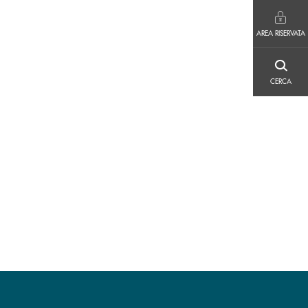
AREA RISERVATA
AREA RISERVATA
CERCA
CERCA