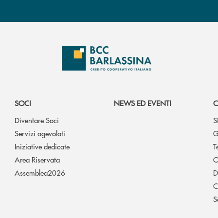
SOCI
NEWS ED EVENTI
C
Diventare Soci
S
Servizi agevolati
G
Iniziative dedicate
T
Area Riservata
O
Assemblea2026
D
C
S